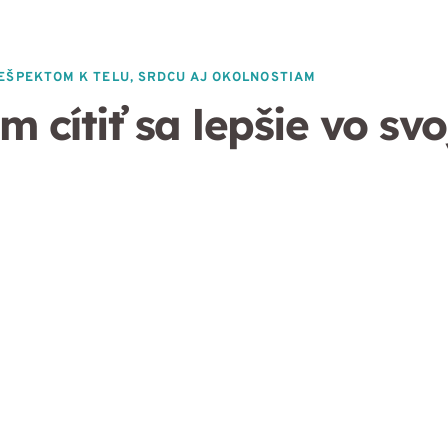
EŠPEKTOM K TELU, SRDCU AJ OKOLNOSTIAM
ítiť sa lepšie vo svo